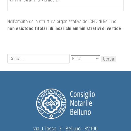
Nell’ambito della struttura organizzativa del CND di Belluno
non esistono titolari di incarichi amministrativi di vertice
.
via J.Tasso, 3 - Belluno - 32100