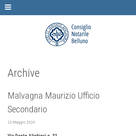
Archive
Malvagna Maurizio Ufficio
Secondario
23 Maggio 2024
Via Dante Alighieri n. 32