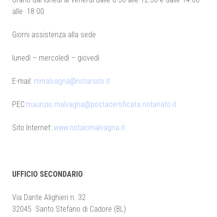
alle 18.00
Giorni assistenza alla sede
lunedì – mercoledì – giovedì
E-mail:
mmalvagna@notariato.it
PEC:
maurizio.malvagna@postacertificata.notariato.it
Sito Internet:
www.notaiomalvagna.it
UFFICIO SECONDARIO
Via Dante Alighieri n. 32
32045 Santo Stefano di Cadore (BL)