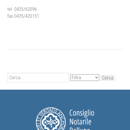
tel. 0435/62096
fax 0435/420151