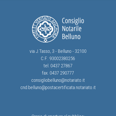
via J.Tasso, 3 - Belluno - 32100
C.F.: 93002380256
tel. 0437 27867
fax. 0437 290777
consigliobelluno@notariato.it
cnd.belluno@postacertificata.notariato.it