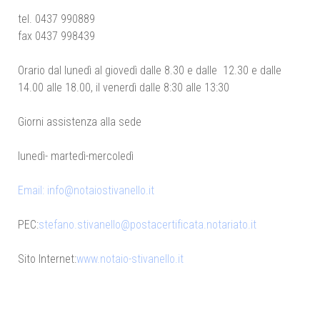
tel. 0437 990889
fax 0437 998439
Orario dal lunedì al giovedì dalle 8.30 e dalle 12.30 e dalle
14.00 alle 18.00, il venerdì dalle 8:30 alle 13:30
Giorni assistenza alla sede
lunedì- martedì-mercoledì
Email: info@notaiostivanello.it
PEC:
stefano.stivanello@postacertificata.notariato.it
Sito Internet:
www.notaio-stivanello.it