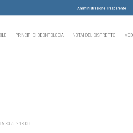
Amministrazione Trasparente
ILE
PRINCIPI DI DEONTOLOGIA
NOTAI DEL DISTRETTO
MOD
 15.30 alle 18.00