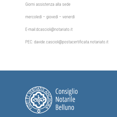
Giorni assistenza alla sede
mercoledì – giovedì – venerdì
E-mail:dcascioli@notariato.it
PEC: davide.cascioli@postacertificata.notariato.it