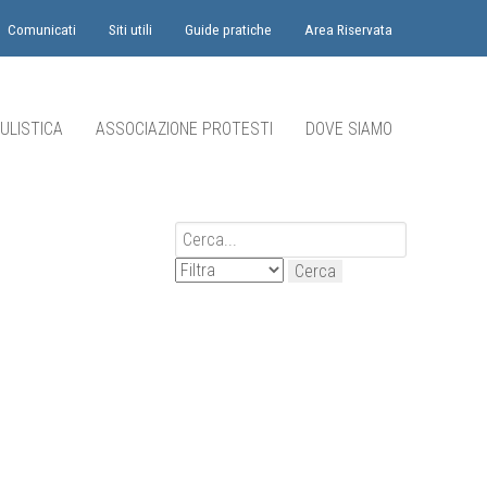
Comunicati
Siti utili
Guide pratiche
Area Riservata
ULISTICA
ASSOCIAZIONE PROTESTI
DOVE SIAMO