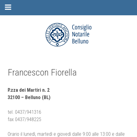
Francescon Fiorella
P.zza dei Martiri n. 2
32100 – Belluno (BL)
tel. 0437/941316
fax 0437/948225
Orario il lunedì, martedì e giovedì dalle 9:00 alle 13:00 e dalle