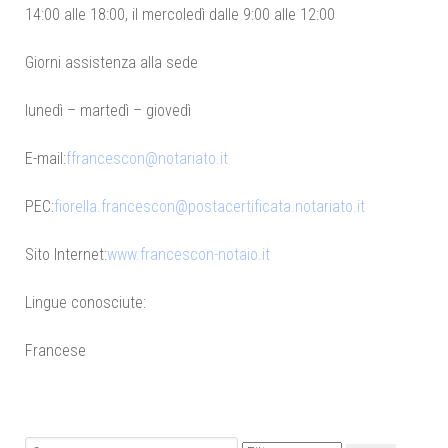
14:00 alle 18:00, il mercoledì dalle 9:00 alle 12:00
Giorni assistenza alla sede
lunedì – martedì – giovedì
E-mail:
ffrancescon@notariato.it
PEC:
fiorella.francescon@postacertificata.notariato.it
Sito Internet:
www.francescon-notaio.it
Lingue conosciute:
Francese