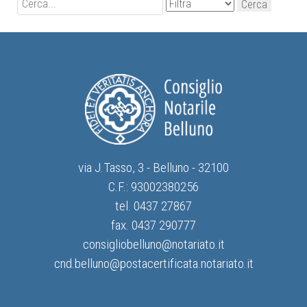
via J.Tasso, 3 - Belluno - 32100
C.F.: 93002380256
tel. 0437 27867
fax. 0437 290777
consigliobelluno@notariato.it
cnd.belluno@postacertificata.notariato.it