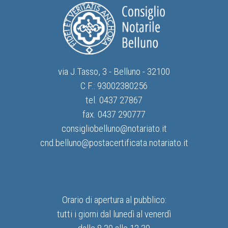
via J.Tasso, 3 - Belluno - 32100
C.F.: 93002380256
tel. 0437 27867
fax. 0437 290777
consigliobelluno@notariato.it
cnd.belluno@postacertificata.notariato.it
Orario di apertura al pubblico:
tutti i giorni dal lunedì al venerdì