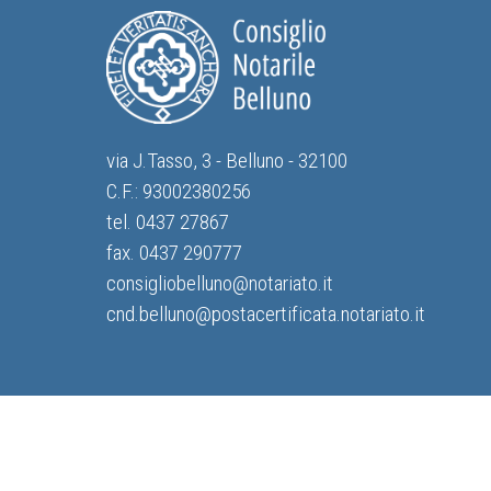
via J.Tasso, 3 - Belluno - 32100
C.F.: 93002380256
tel. 0437 27867
fax. 0437 290777
consigliobelluno@notariato.it
cnd.belluno@postacertificata.notariato.it