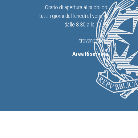
Orario di apertura al pubblico:
tutti i giorni dal lunedì al venerdì
dalle 8.30 alle 12.30
trovanotaio.it
Area Riservata