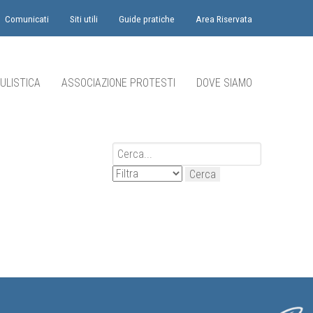
Comunicati
Siti utili
Guide pratiche
Area Riservata
ULISTICA
ASSOCIAZIONE PROTESTI
DOVE SIAMO