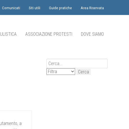
Comunicati
Siti utili
Guide pratiche
Area Riservata
ULISTICA
ASSOCIAZIONE PROTESTI
DOVE SIAMO
clutamento, a