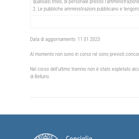
qualsiasi titolo, di personale presso l’amministrazione
2. Le pubbliche amministrazioni pubblicano e tengono
Data di aggiornamento: 11.01.2023
Al momento non sono in corso né sono previsti concorsi 
Nel corso dell’ultimo triennio non è stato espletato alc
di Belluno.