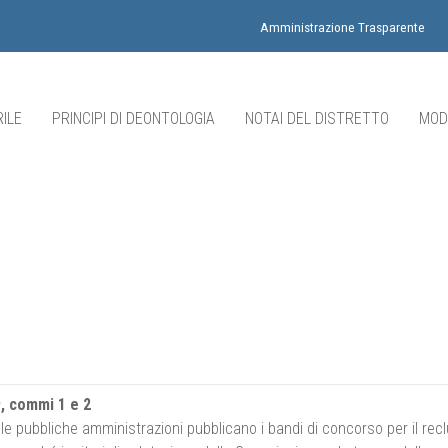
Amministrazione Trasparente
ILE
PRINCIPI DI DEONTOLOGIA
NOTAI DEL DISTRETTO
MOD
9, commi 1 e 2
le, le pubbliche amministrazioni pubblicano i bandi di concorso per il re